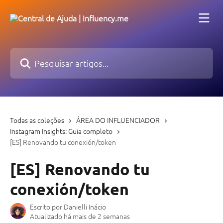
Passar para o conteúdo principal
Pesquisar artigos...
Todas as coleções
ÁREA DO INFLUENCIADOR
Instagram Insights: Guia completo
[ES] Renovando tu conexión/token
[ES] Renovando tu
conexión/token
Escrito por
Danielli Inácio
Atualizado há mais de 2 semanas