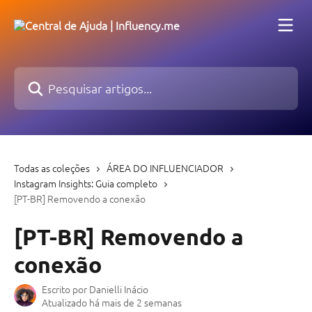
Passar para o conteúdo principal
Pesquisar artigos...
Todas as coleções
ÁREA DO INFLUENCIADOR
Instagram Insights: Guia completo
[PT-BR] Removendo a conexão
[PT-BR] Removendo a
conexão
Escrito por
Danielli Inácio
Atualizado há mais de 2 semanas