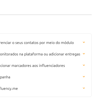
renciar o seus contatos por meio do módulo
nitorados na plataforma ou adicionar entregas
cionar marcadores aos influenciadores
mpanha
nfluency.me