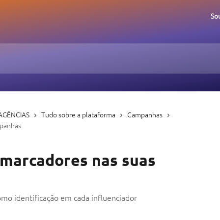
So
AGÊNCIAS
Tudo sobre a plataforma
Campanhas
mpanhas
 marcadores nas suas
omo identificação em cada influenciador