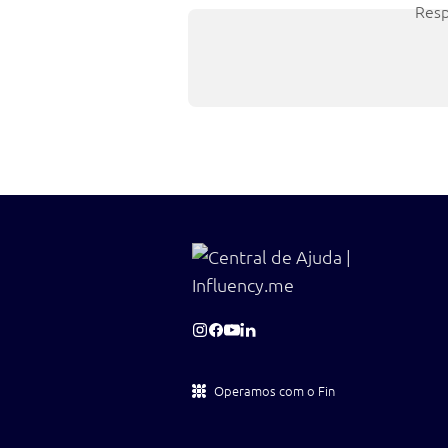
Resp
Operamos com o Fin