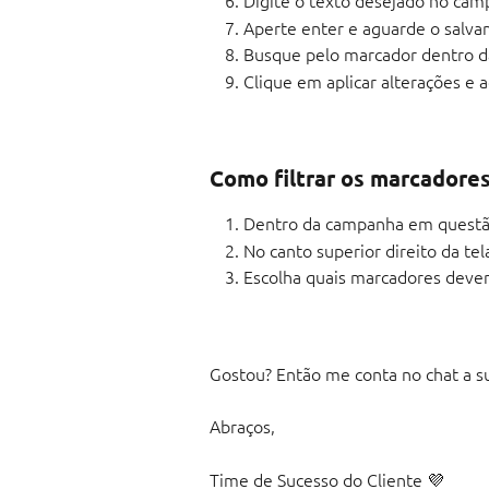
Digite o texto desejado no cam
Aperte enter e aguarde o salva
Busque pelo marcador dentro da 
Clique em aplicar alterações e
Como filtrar os marcadore
Dentro da campanha em questão,
No canto superior direito da tel
Escolha quais marcadores devem
Gostou? Então me conta no chat a s
Abraços,
Time de Sucesso do Cliente 💜