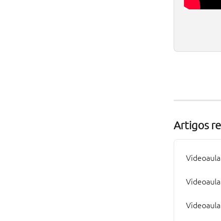
Artigos r
Videoaula
Videoaula
Videoaula