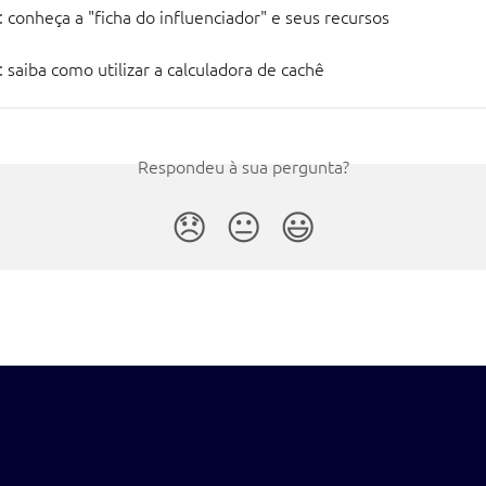
 conheça a "ficha do influenciador" e seus recursos
 saiba como utilizar a calculadora de cachê
Respondeu à sua pergunta?
😞
😐
😃