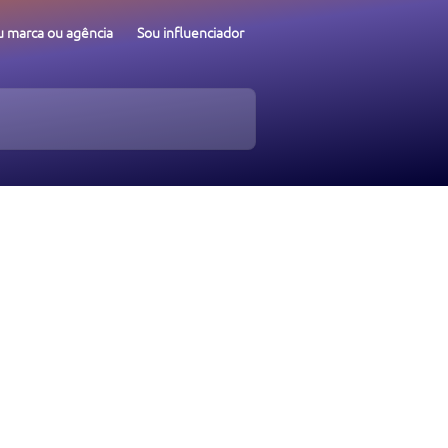
u marca ou agência
Sou influenciador