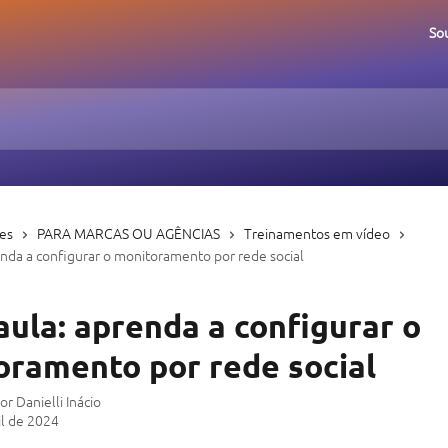
So
ões
PARA MARCAS OU AGÊNCIAS
Treinamentos em vídeo
nda a configurar o monitoramento por rede social
ula: aprenda a configurar o
oramento por rede social
por
Danielli Inácio
il de 2024