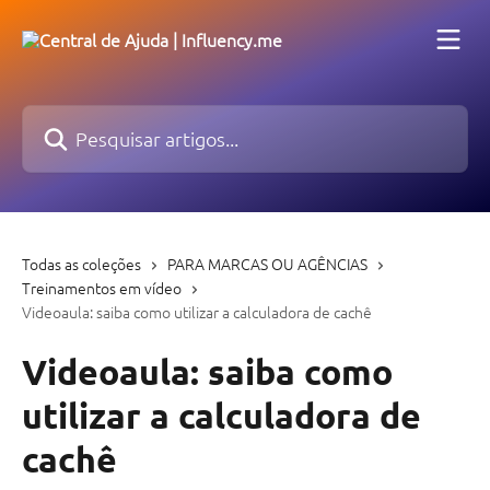
Passar para o conteúdo principal
Pesquisar artigos...
Todas as coleções
PARA MARCAS OU AGÊNCIAS
Treinamentos em vídeo
Videoaula: saiba como utilizar a calculadora de cachê
Videoaula: saiba como
utilizar a calculadora de
cachê