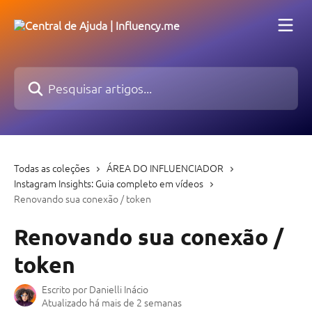
Passar para o conteúdo principal
Pesquisar artigos...
Todas as coleções
ÁREA DO INFLUENCIADOR
Instagram Insights: Guia completo em vídeos
Renovando sua conexão / token
Renovando sua conexão /
token
Escrito por
Danielli Inácio
Atualizado há mais de 2 semanas