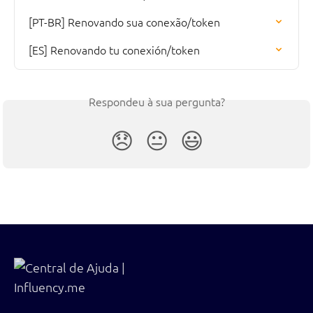
[PT-BR] Renovando sua conexão/token
[ES] Renovando tu conexión/token
Respondeu à sua pergunta?
😞
😐
😃