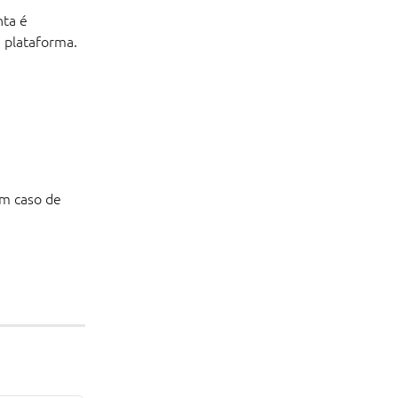
ta é 
 plataforma. 
Em caso de 