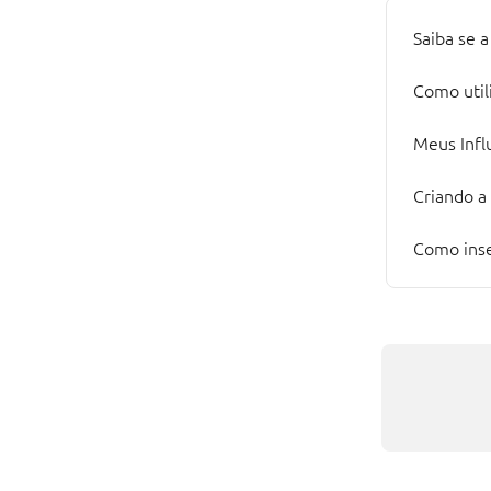
Saiba se 
Como utili
Meus Infl
Criando a
Como inse