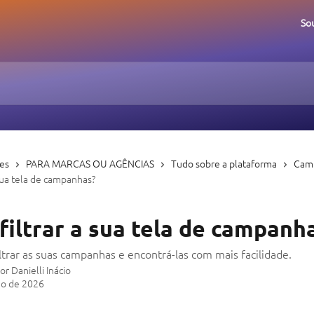
So
ões
PARA MARCAS OU AGÊNCIAS
Tudo sobre a plataforma
Cam
sua tela de campanhas?
iltrar a sua tela de campanh
ltrar as suas campanhas e encontrá-las com mais facilidade.
por
Danielli Inácio
ho de 2026