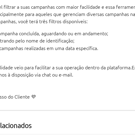
el filtrar a suas campanhas com maior facilidade e essa ferramen
ncipalmente para aqueles que gerenciam diversas campanhas na
nhas, você terá três filtros disponíveis: 
ampanha concluída, aguardando ou em andamento;
iltrando pelo nome de identificação;
 campanhas realizadas em uma data específica.
lidade veio para facilitar a sua operação dentro da plataforma.
os à disposição via chat ou e-mail.
sso do Cliente 💜
elacionados