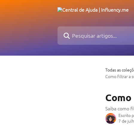
Passar para o conteúdo principal
Pesquisar artigos...
Todas as coleç
Como filtrar a 
Como f
Saiba como fi
Escrito 
7 de jul