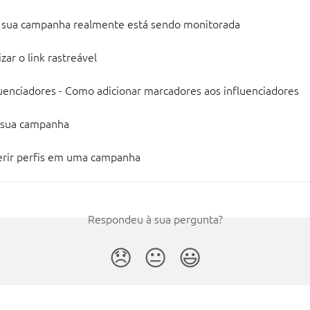
a sua campanha realmente está sendo monitorada
zar o link rastreável
uenciadores - Como adicionar marcadores aos influenciadores
 sua campanha
rir perfis em uma campanha
Respondeu à sua pergunta?
😞
😐
😃