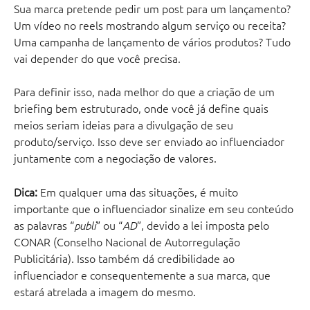
Sua marca pretende pedir um post para um lançamento? 
Um vídeo no reels mostrando algum serviço ou receita? 
Uma campanha de lançamento de vários produtos? Tudo 
vai depender do que você precisa. 
Para definir isso, nada melhor do que a criação de um 
briefing bem estruturado, onde você já define quais 
meios seriam ideias para a divulgação de seu 
produto/serviço. Isso deve ser enviado ao influenciador 
juntamente com a negociação de valores.
Dica:
 Em qualquer uma das situações, é muito 
importante que o influenciador sinalize em seu conteúdo 
as palavras “
” ou “
”, devido a lei imposta pelo 
publi
AD
CONAR (Conselho Nacional de Autorregulação 
Publicitária). Isso também dá credibilidade ao 
influenciador e consequentemente a sua marca, que 
estará atrelada a imagem do mesmo.